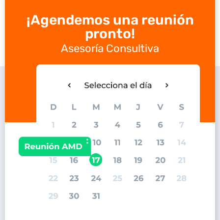
¡Agendemos una reunión
pronto!
Asesoría Consultiva