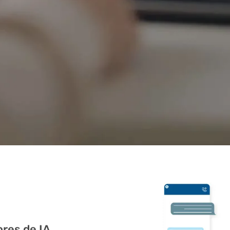
res de IA