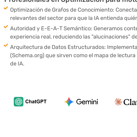
Optimización de Grafos de Conocimiento: Conect
relevantes del sector para que la IA entienda quié
Autoridad y E-E-A-T Semántico: Generamos conten
experiencia real, reduciendo las "alucinaciones" de
Arquitectura de Datos Estructurados: Implemen
(Schema.org) que sirven como el mapa de lectura p
de IA.