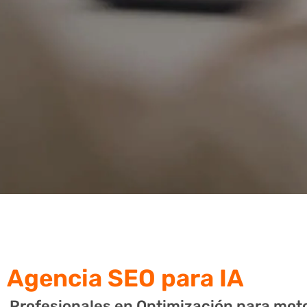
Agencia SEO
⁣para IA
Profesionales en Optimización para moto