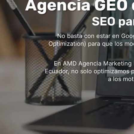
Agencia GEO 
SEO par
No basta con estar en Goo
Optimization) para que los mod
En AMD Agencia Marketing D
Ecuador, no solo optimizamos p
a los mo