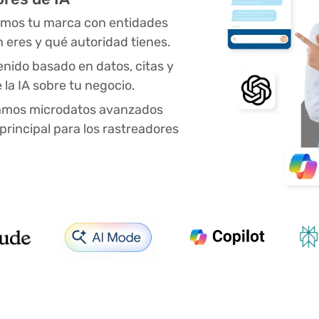
amos tu marca con entidades
n eres y qué autoridad tienes.
ido basado en datos, citas y
 la IA sobre tu negocio.
tamos microdatos avanzados
rincipal para los rastreadores