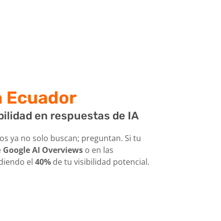
n Ecuador
bilidad en respuestas de IA
os ya no solo buscan; preguntan. Si tu
e
Google AI Overviews
o en las
rdiendo el
40%
de tu visibilidad potencial.