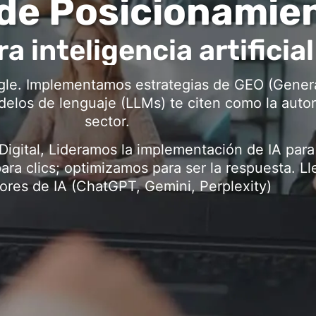
de Posicionamien
a inteligencia artificial
gle. Implementamos estrategias de GEO (Gener
elos de lenguaje (LLMs) te citen como la autori
sector.
igital, Lideramos la implementación de IA par
ara clics; optimizamos para ser la respuesta. L
tores de IA (ChatGPT, Gemini, Perplexity)