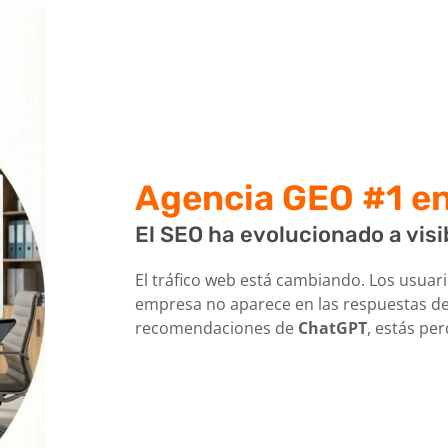
Agencia GEO #1
e
El SEO ha evolucionado a visi
El tráfico web está cambiando. Los usuari
empresa no aparece en las respuestas d
recomendaciones de
ChatGPT
, estás pe