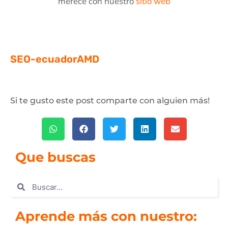
merece con nuestro
sitio web
SEO-ecuadorAMD
Si te gusto este post comparte con alguien más!
Que buscas
Aprende más con nuestro: