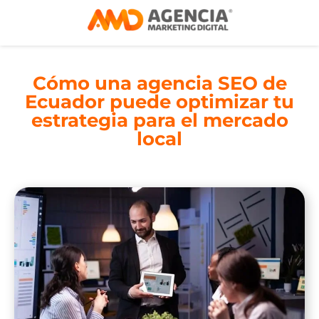
Cómo una agencia SEO de
Ecuador puede optimizar tu
estrategia para el mercado
local